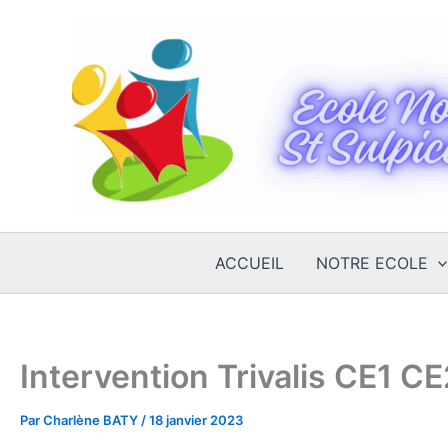
Aller
au
contenu
ACCUEIL
NOTRE ECOLE
Intervention Trivalis CE1 CE
Par
Charlène BATY
/
18 janvier 2023