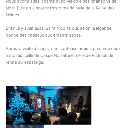
Nous avons aussi chanté avec Mélodie des chansons de
Noël. Puis on a écouté l’histoire originelle de la Reine des
Neiges.
Enfin, il y avait aussi Saint Nicolas qui, selon la légende,
donne des cadeaux aux enfants sages.
Après la visite du logis, une conteuse nous a présenté deux
histoires: celle de Casse Noisette et celle de Rudolph, le
renne au nez rouge.