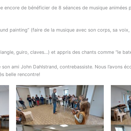
ée encore de bénéficier de 8 séances de musique animées pa
d painting” (faire de la musique avec son corps, sa voix, 
iangle, guiro, claves…) et appris des chants comme “le bate
son ami John Dahlstrand, contrebassiste. Nous l’avons éco
ès belle rencontre!