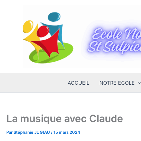
Aller
au
contenu
ACCUEIL
NOTRE ECOLE
La musique avec Claude
Par
Stéphanie JUGIAU
/
15 mars 2024