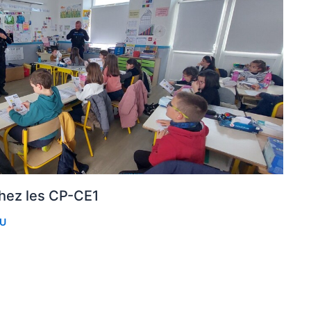
chez les CP-CE1
AU