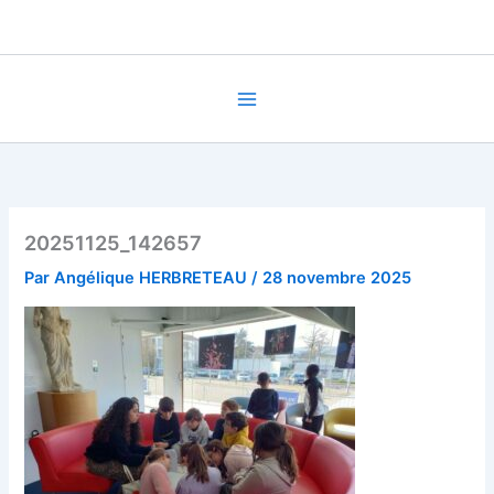
Aller
au
contenu
20251125_142657
Par
Angélique HERBRETEAU
/
28 novembre 2025