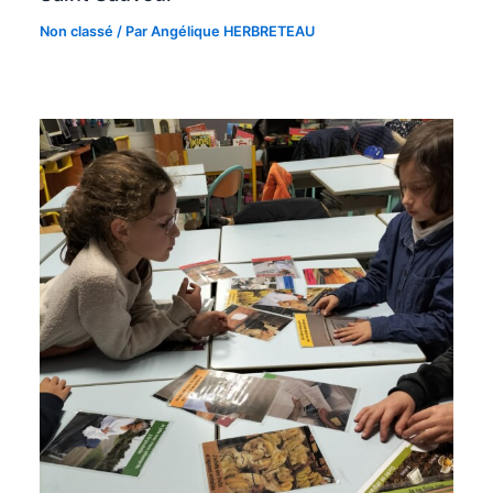
Non classé
/ Par
Angélique HERBRETEAU