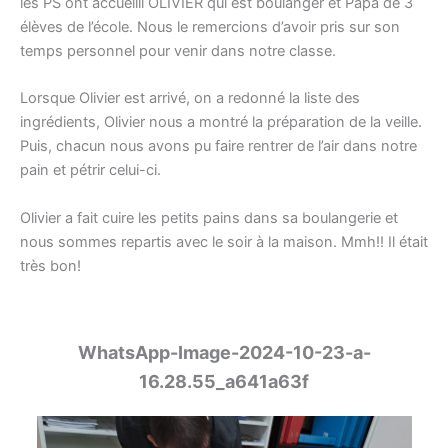
les PS ont accueilli OLIVIER qui est boulanger et Papa de 3
élèves de l’école. Nous le remercions d’avoir pris sur son
temps personnel pour venir dans notre classe.
Lorsque Olivier est arrivé, on a redonné la liste des
ingrédients, Olivier nous a montré la préparation de la veille.
Puis, chacun nous avons pu faire rentrer de l’air dans notre
pain et pétrir celui-ci.
Olivier a fait cuire les petits pains dans sa boulangerie et
nous sommes repartis avec le soir à la maison. Mmh!! Il était
très bon!
WhatsApp-Image-2024-10-23-a-
16.28.55_a641a63f